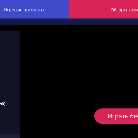
Игровые автоматы
Обзоры каз
ей)
Играть бе