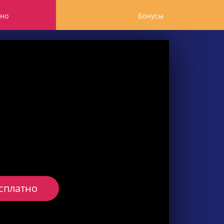
ино
Бонусы
сплатно