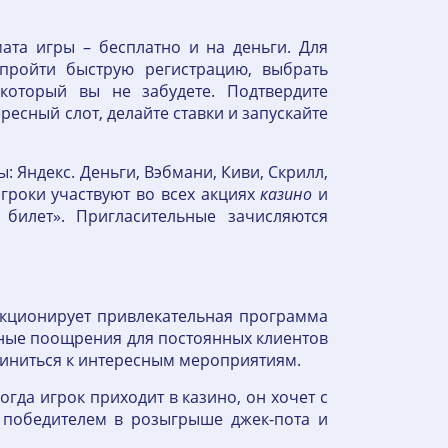
ата игры – бесплатно и на деньги. Для
пройти быструю регистрацию, выбрать
который вы не забудете. Подтвердите
есный слот, делайте ставки и запускайте
 Яндекс. Деньги, Вэбмани, Киви, Скрилл,
игроки участвуют во всех акциях
казино
и
 билет». Пригласительные зачисляются
ункционирует привлекательная программа
ные поощрения для постоянных клиентов
диниться к интересным мероприятиям.
гда игрок приходит в казино, он хочет с
 победителем в розыгрыше джек-пота и