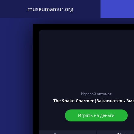
museumamur.org
Игровой автомат
The Snake Charmer (Заклинатель Зм
Играть на деньги