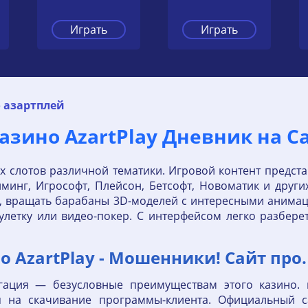
Играть
Играть
о азартплей
азино AzartPlay Дневник на Ca
ных слотов различной тематики. Игровой контент предс
йминг, Игрософт, Плейсон, Бетсофт, Новоматик и друг
ы, вращать барабаны 3D-моделей с интересными анима
улетку или видео-покер. С интерфейсом легко разбере
 AzartPlay - Мошенники! Сайт про.
ация — безусловные преимуществам этого казино. 
 на скачивание программы-клиента. Официальный са