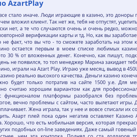
 AzartPlay
все стало иначе. Люди играющие в казино, это доноры п
ем вложил клиент. Так нет же, тебя не отпустят, уцепит
и нет, а те что случаются очень и очень редко, можно 
вторной верификации карты и тд. Но, как вы заработает
о не факт, что вы что - то сможете заработать на этом 
зино остается первым в моем списке любимых казин
то 30 % от вложенных денег. Конечно, как пишут, под
ень не появился, то топ менеджер Марина закидает теб
зино, играли на Azart Play. Играю уже месяц, вывод в 450
 казино реально высокого качества. Деньги казино конеч
жно будет только потратив на сайте 1500 у.е. Для 
ино считаю хорошим вариантом как для профессионал
 функционалом платформы разобрался без проблем
богое, вечно проблемы с сайтом, часто вылетают игры. 
плачивает. Жена играла, так у нее и вовсе списали их с
ить. Азарт плей пока один негатив оставляет Казино 
а. Хорошо, что есть мобильная версия, которая прекр
угих подобных on-line заведениях. Даже самый говеный
стнее, чем эта конторка. Поднял со ста долларов т