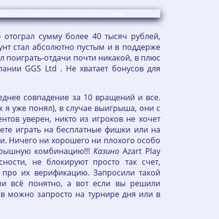
 отограл сумму более 40 тысяч рублей,
аунт стал абсолютно пустым и в поддерже
л поиграть-отдачи почти никакой, в плюс
ании GGS Ltd . Не хватает бонусов для
реднее совпадение за 10 вращений и все.
 я уже понял), в случае выигрыша, они с
нтов уверен, никто из игроков не хочет
ете играть на бесплатные фишки или на
ми. Ничего ни хорошего ни плохого особо
игрышную комбинацию!!!
Казино
Azart Play
ности, не блокируют просто так счет,
 про их верификацию. Запросили такой
ми всё понятно, а вот если вы решили
ов можно запросто на турнире дня или в