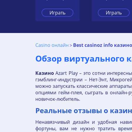
Играть
Играть
Casino онлайн
Best casinoz info казин
Обзор виртуального к
Казино
Azart Play – это сотни интерес
гэмблинг-индустрии – Нет-Энт, Микроге
можно запускать классические аппарат
опциями гейм-плея, сыграть в онлайн-р
новичок-любитель.
Реальные отзывы о казино
Ненавязчивый дизайн и удобная навиг
фортуны, вам не нужно тратить время