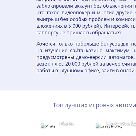
заблокировали аккаунт без объяснения п
что такое видеопокер и многие другие к
выигрыш без особых проблем и комиссий.
вложениях в 5 000 рублей). Интерфейс п
саппорту не пришлось обращаться.
Хочется только побольше бонусов для по
на изучение сайта казино максимум ч
предусмотрены демо-версии автоматов, 
везет: плюс 20 000 рублей за вечер счи
работы в «душном» офисе, зайти в онлай
Топ лучших игровых автома
Pirate
Crazy Monk