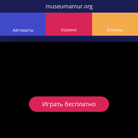
museumamur.org
Казино
Бонусы
Автоматы
Играть бесплатно