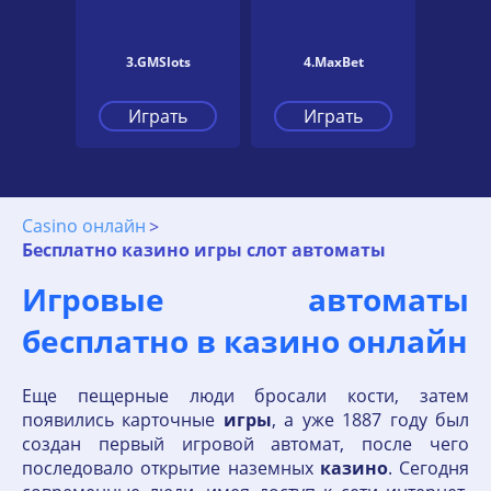
3.GMSlots
4.MaxBet
Играть
Играть
Casino онлайн
Бесплатно казино игры слот автоматы
Игровые автоматы
бесплатно в казино онлайн
Еще пещерные люди бросали кости, затем
появились карточные
игры
, а уже 1887 году был
создан первый игровой автомат, после чего
последовало открытие наземных
казино
. Сегодня