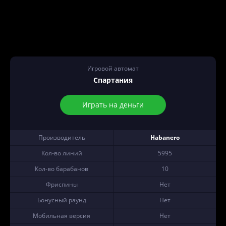
Игровой автомат
Спартания
Играть на деньги
Производитель
Habanero
Кол-во линий
5995
Кол-во барабанов
10
Фриспины
Нет
Бонусный раунд
Нет
Мобильная версия
Нет