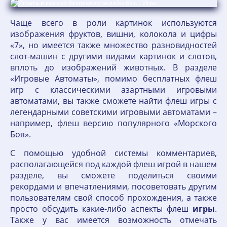
Чаще всего в роли картинок используются
изображения фруктов, вишни, колокола и цифры
«7», но имеется также множество разновидностей
слот-машин с другими видами картинок и слотов,
вплоть до изображений животных. В разделе
«Игровые Автоматы», помимо бесплатных флеш
игр с классическими азартными игровыми
автоматами, вы также сможете найти флеш игры с
легендарными советскими игровыми автоматами –
например, флеш версию популярного «Морского
Боя».
С помощью удобной системы комментариев,
располагающейся под каждой флеш игрой в нашем
разделе, вы сможете поделиться своими
рекордами и впечатлениями, посоветовать другим
пользователям свой способ прохождения, а также
просто обсудить какие-либо аспекты флеш
игры
.
Также у вас имеется возможность отмечать