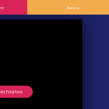
ино
Бонусы
бесплатно