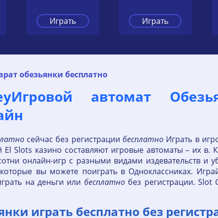
Играть
Играть
арат обезьянки бесплатно
onkeyИгровой автомат Обез
айн
платно
сейчас без регистрации
бесплатно
Играть в игр
El Slots казино составляют игровые автоматы – их в. 
тни онлайн-игр с разными видами издевательств и уб
которые вы можете поиграть в Одноклассниках. Игра
играть на деньги или
бесплатно
без регистрации. Slot 
нки играть бесплатно без регистра