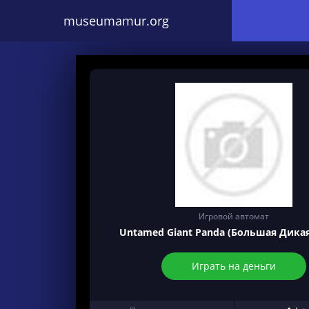
museumamur.org
Игровой автомат
Untamed Giant Panda (Большая Дикая
Играть на деньги