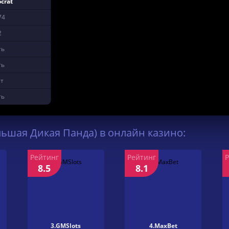
ocrat
74
2
ть
ть
т
ть
льшая Дикая Панда) в онлайн казино:
Рейтинг
Рейтинг
8.5
8.1
3.GMSlots
4.MaxBet