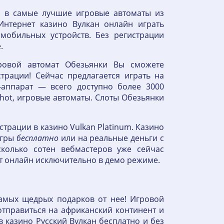
о в самые лучшие игровые автоматы из
нтернет казино Вулкан онлайн играть
 мобильных устройств. Без регистрации
.
ровой автомат Обезьянки Вы сможете
трации! Сейчас предлагается играть на
-аппарат — всего доступно более 3000
g hot, игровые автоматы. Слоты Обезьянки
страции в казино Vulkan Platinum. Казино
игры
бесплатно
или на реальные деньги с
колько сотен вебмастеров уже сейчас
т онлайн исключительно в демо режиме.
самых щедрых подарков от нее! Игровой
 отправиться на африканский континент и
в казино Русский Вулкан бесплатно и без