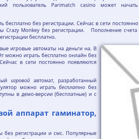
тний пользователь Parimatch casino может начат
ть бесплатно без регистрации. Сейчас в сети постоянн
аты Crazy Monkey без регистрации. Пополнение счета
регистрации бесплатно.
вые игровые автоматы на деньги на. В
йт можно играть бесплатно онлайн без
 Сейчас в сети постоянно появляются
рный
игровой
автомат, разработанный
имулятор можно играть
бесплатно
без
тупны в демо-версии (бесплатные) и с
вой аппарат гаминатор,
ы без регистрации и смс. Популярные