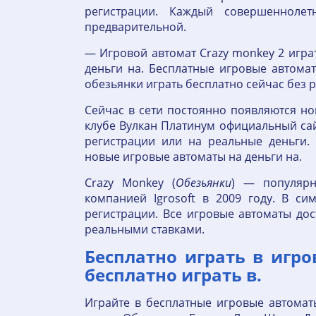
регистрации. Каждый совершенноле
предварительной.
— Игровой автомат Crazy monkey 2 игра
деньги на. Бесплатные игровые автом
обезьянки играть бесплатно сейчас без 
Сейчас в сети постоянно появляются но
клубе Вулкан Платинум официальный са
регистрации или на реальные деньги.
новые игровые автоматы на деньги на.
Crazy Monkey (
Обезьянки
) — популя
компанией Igrosoft в 2009 году. В с
регистрации. Все игровые автоматы дос
реальными ставками.
Бесплатно играть в игро
бесплатно играть в.
Играйте в бесплатные игровые автомат