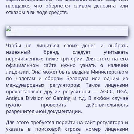
площадке, что обернется сливом депозита или
отказом в выводе средств.
Чтобы не лишиться своих денег и выбрать
надежный бренд, следует учитывать
перечисленные ниже критерии. Для этого на его
официальном сайте нужно узнать о наличии
лицензии. Она может быть выдана Министерством
по налогам и сборам Беларуси или одним из
международных регуляторов: Также лицензии
предоставляют другие регуляторы — AGCC, DGA,
Antigua Division of Gaming и т.д. В любом случае
нужно проверить действительность
разрешительной документации.
Для этого требуется перейти на сайт регулятора и
указать в поисковой строке номер лицензии