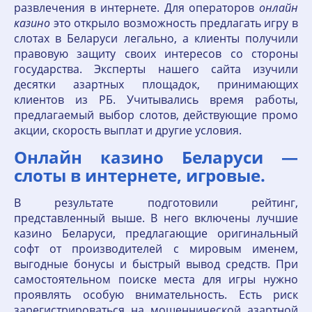
развлечения в интернете. Для операторов
онлайн
казино
это открыло возможность предлагать игру в
слотах в Беларуси легально, а клиенты получили
правовую защиту своих интересов со стороны
государства. Эксперты нашего сайта изучили
десятки азартных площадок, принимающих
клиентов из РБ. Учитывались время работы,
предлагаемый выбор слотов, действующие промо
акции, скорость выплат и другие условия.
Онлайн казино Беларуси —
слоты в интернете, игровые.
В результате подготовили рейтинг,
представленный выше. В него включены лучшие
казино Беларуси, предлагающие оригинальный
софт от производителей с мировым именем,
выгодные бонусы и быстрый вывод средств. При
самостоятельном поиске места для игры нужно
проявлять особую внимательность. Есть риск
зарегистрироваться на мошеннической азартной