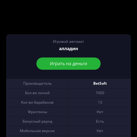
Игровой автомат
алладин
Играть на деньги
Производитель
BetSoft
Кол-во линий
7450
Кол-во барабанов
13
Фриспины
Нет
Бонусный раунд
Есть
Мобильная версия
Нет