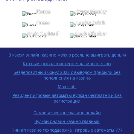
Pirate
Crazy Monky
Гном
Lucky Drink
Fruit Cocktail
Rock Climber
В каком онлайн казино можно реально выиграть деньги
Кто выигрывал в интернет казино отзывы
Бездепозитный бонус 2022 с выводом прибыли без
пополнения на казино
Max slots
Резидент игровые автоматы вулкан бесплатно и без
регистрации
Самое известное казино онлайн
Вулкан онлайн казино главный
Пин ап казино техподдержка
Игровые автоматы 777