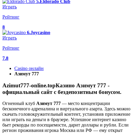
5.Eldorado Club
Играть
Рейтинг
8
6.Joycasino
Играть
Рейтинг
7.8
Casino онлайн
Азимут 777
Azimut777-online.topКазино Азимут 777 -
официальный сайт с бездепозитным бонусом.
Огненный клуб
Азимут
777
— место концентрации
бесконечного адреналина и виртуального азарта. Здесь можно
скачать головокружительный контент, установив приложение
или играть на деньги в браузере. Успешное интернет казино
бьет рекорды по посещаемости, дарит доллары и рубли. Если
регион проживания игрока Москва или РФ — ему открыт