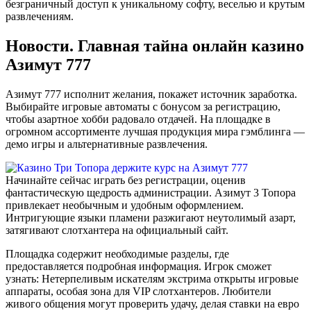
безграничный доступ к уникальному софту, веселью и крутым
развлечениям.
Новости. Главная тайна онлайн казино
Азимут 777
Азимут 777 исполнит желания, покажет источник заработка.
Выбирайте игровые автоматы с бонусом за регистрацию,
чтобы азартное хобби радовало отдачей. На площадке в
огромном ассортименте лучшая продукция мира гэмблинга —
демо игры и альтернативные развлечения.
Начинайте сейчас играть без регистрации, оценив
фантастическую щедрость администрации. Азимут 3 Топора
привлекает необычным и удобным оформлением.
Интригующие языки пламени разжигают неутолимый азарт,
затягивают слотхантера на официальный сайт.
Площадка содержит необходимые разделы, где
предоставляется подробная информация. Игрок сможет
узнать: Нетерпеливым искателям экстрима открыты игровые
аппараты, особая зона для VIP слотхантеров. Любители
живого общения могут проверить удачу, делая ставки на евро