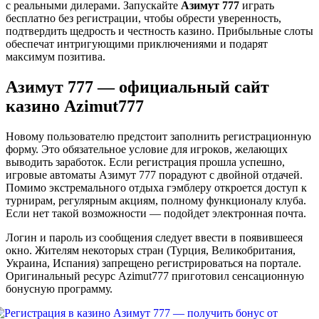
с реальными дилерами. Запускайте
Азимут
777
играть
бесплатно без регистрации, чтобы обрести уверенность,
подтвердить щедрость и честность казино. Прибыльные слоты
обеспечат интригующими приключениями и подарят
максимум позитива.
Азимут 777 — официальный сайт
казино Azimut777
Новому пользователю предстоит заполнить регистрационную
форму. Это обязательное условие для игроков, желающих
выводить заработок. Если регистрация прошла успешно,
игровые автоматы Азимут 777 порадуют с двойной отдачей.
Помимо экстремального отдыха гэмблеру откроется доступ к
турнирам, регулярным акциям, полному функционалу клуба.
Если нет такой возможности — подойдет электронная почта.
Логин и пароль из сообщения следует ввести в появившееся
окно. Жителям некоторых стран (Турция, Великобритания,
Украина, Испания) запрещено регистрироваться на портале.
Оригинальный ресурс Azimut777 приготовил сенсационную
бонусную программу.