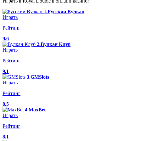
Играть в Royal Double в онлайн казино:
1.Русский Вулкан
Играть
Рейтинг
9.6
2.Вулкан Клуб
Играть
Рейтинг
9.1
3.GMSlots
Играть
Рейтинг
8.5
4.MaxBet
Играть
Рейтинг
8.1