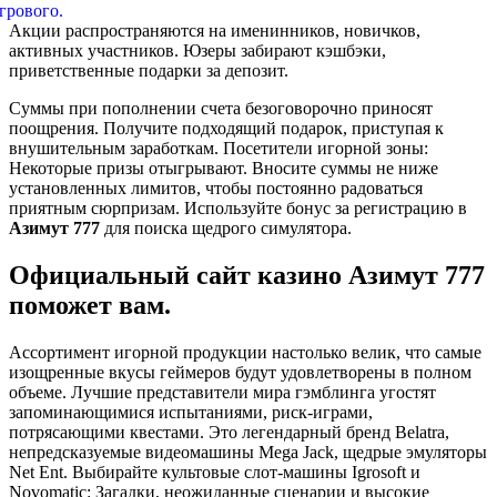
Акции распространяются на именинников, новичков,
активных участников. Юзеры забирают кэшбэки,
приветственные подарки за депозит.
Суммы при пополнении счета безоговорочно приносят
поощрения. Получите подходящий подарок, приступая к
внушительным заработкам. Посетители игорной зоны:
Некоторые призы отыгрывают. Вносите суммы не ниже
установленных лимитов, чтобы постоянно радоваться
приятным сюрпризам. Используйте бонус за регистрацию в
Азимут
777
для поиска щедрого симулятора.
Официальный сайт казино Азимут 777
поможет вам.
Ассортимент игорной продукции настолько велик, что самые
изощренные вкусы геймеров будут удовлетворены в полном
объеме. Лучшие представители мира гэмблинга угостят
запоминающимися испытаниями, риск-играми,
потрясающими квестами. Это легендарный бренд Belatra,
непредсказуемые видеомашины Mega Jack, щедрые эмуляторы
Net Ent. Выбирайте культовые слот-машины Igrosoft и
Novomatic: Загадки, неожиданные сценарии и высокие