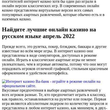
посетителей интернет
казино
хотя бы один раз играли в
онлайн версии классических игр. В современных онлайн
казино
представлены виртуальные версии всех самых
популярных азартных развлечений, которые обычно есть и в
наземных
казино
.
Найдите лучшие онлайн казино на
русском языке апрель 2022
Прежде всего, это рулетка, покер, блэкджек, баккара и другие
известные во всём мире игры. В интернет казино они
представлены в виде симуляторов, доступных в режиме
онлайн. Играть в классические азартные игры не менее
увлекательно, чем в игровые автоматы, потому что они могут
порадовать игроков отличной графикой, стильным красочным
оформлением и удобством интерфейса.
Вкусовые предпочтения в выборе азартных развлечений у
всех игроков разные. Те, кто предпочитает играть в классику,
как правило, останавливаются на рулетке или покере. Первая
игра являются абсолютным лидером по количеству запросов и
представлена в любом интернет казино, как минимум, в двух-