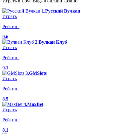
Играть в Love Bugs в онлайн казино:
1.Русский Вулкан
Играть
Рейтинг
9.6
2.Вулкан Клуб
Играть
Рейтинг
9.1
3.GMSlots
Играть
Рейтинг
8.5
4.MaxBet
Играть
Рейтинг
8.1