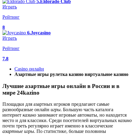
5.Eldorado Club
Играть
Рейтинг
8
6.Joycasino
Играть
Рейтинг
7.8
Casino онлайн
Азартные игры рулетка казино виртуальное казино
Лучшие азартные игры онлайн в России и в
мире 24kazino
Площадки для азартных игроков предлагают самые
разнообразные онлайн
игры
. Большую часть каталога
интернет
казино
занимают игровые автоматы, но находится
место и для классики. Среди посетителей виртуальных
казино
почти треть регулярно играет именно в классические
азартные
игры
. По статистике, больше половины