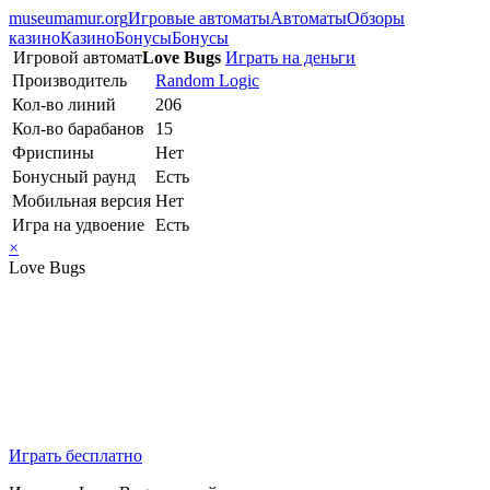
museumamur.org
Игровые автоматы
Автоматы
Обзоры
казино
Казино
Бонусы
Бонусы
Игровой автомат
Love Bugs
Играть на деньги
Производитель
Random Logic
Кол-во линий
206
Кол-во барабанов
15
Фриспины
Нет
Бонусный раунд
Есть
Мобильная версия
Нет
Игра на удвоение
Есть
×
Love Bugs
Играть бесплатно