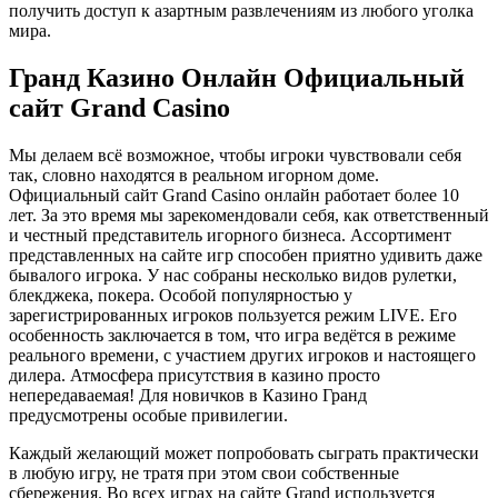
получить доступ к азартным развлечениям из любого уголка
мира.
Гранд Казино Онлайн Официальный
сайт Grand Casino
Мы делаем всё возможное, чтобы игроки чувствовали себя
так, словно находятся в реальном игорном доме.
Официальный сайт Grand Casino онлайн работает более 10
лет. За это время мы зарекомендовали себя, как ответственный
и честный представитель игорного бизнеса. Ассортимент
представленных на сайте игр способен приятно удивить даже
бывалого игрока. У нас собраны несколько видов рулетки,
блекджека, покера. Особой популярностью у
зарегистрированных игроков пользуется режим LIVE. Его
особенность заключается в том, что игра ведётся в режиме
реального времени, с участием других игроков и настоящего
дилера. Атмосфера присутствия в казино просто
непередаваемая! Для новичков в Казино Гранд
предусмотрены особые привилегии.
Каждый желающий может попробовать сыграть практически
в любую игру, не тратя при этом свои собственные
сбережения. Во всех играх на сайте Grand используется