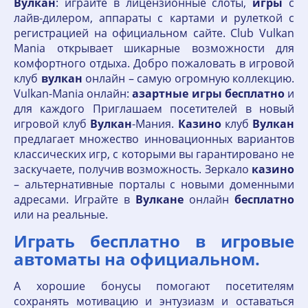
Вулкан
: играйте в лицензионные слоты,
игры
с
лайв-дилером, аппараты с картами и рулеткой с
регистрацией на официальном сайте. Club Vulkan
Mania открывает шикарные возможности для
комфортного отдыха. Добро пожаловать в игровой
клуб
вулкан
онлайн – самую огромную коллекцию.
Vulkan-Mania онлайн:
азартные
игры
бесплатно
и
для каждого Приглашаем посетителей в новый
игровой клуб
Вулкан
-Мания.
Казино
клуб
Вулкан
предлагает множество инновационных вариантов
классических игр, с которыми вы гарантировано не
заскучаете, получив возможность. Зеркало
казино
– альтернативные порталы с новыми доменными
адресами. Играйте в
Вулкане
онлайн
бесплатно
или на реальные.
Играть бесплатно в игровые
автоматы на официальном.
А хорошие бонусы помогают посетителям
сохранять мотивацию и энтузиазм и оставаться