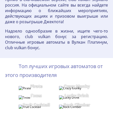
россия. На официальном сайте вы всегда найдете
информацию о ближайших мероприятиях,
действующих акциях и призовом выигрыше или
даже о розыгрыше Джекпота!
Надоело однообразие в жизни, ищите чего-то
нового, club vulkan бонус за регистрацию.
Отличные игровые автоматы в Вулкан Платинум,
club vulkan бонус.
Топ лучших игровых автоматов от
этого производителя
Pirate
Crazy Monky
Гном
Lucky Drink
Fruit Cocktail
Rock Climber