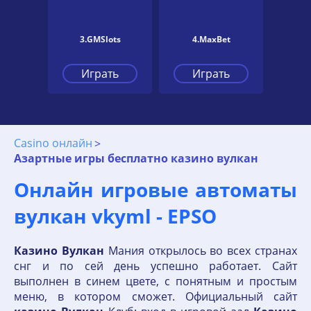
3.GMSlots
4.MaxBet
Играть
Играть
Casino онлайн
Азартные игры бесплатно казино вулкан
Онлайн игровые автоматы
вулкан vkyml - EPSO
Казино
Вулкан
Мания открылось во всех странах
снг и по сей день успешно работает. Сайт
выполнен в синем цвете, с понятным и простым
меню, в котором сможет. Официальный сайт