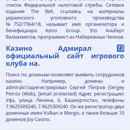
список Федеральной налоговой службы. Сетевое
издание The Bell, ссылаясь на материалы
украинского уголовного производства
№752/7364/18, называет имя организатора и
бенефициара Azino Group. Это Альберт
Валиахметов, программист из Набережных Челнов.
Казино Адмирал #️⃣
официальный сайт игрового
клуба на.
Поиск по доменам позволяет выявить сотрудников
казино. Например, домены и
admiralx1зарегистрировал Сергей Петров (Sergey
Petrov (Web), [email protected] Адрес регистрации:
Уфа, улица Ленина, 6, Башкортостан, телефоны
7.9625309240, 7.9625309240. Он же регистратор двух
доменных имен Vulkan и Mango, а также больше 10
доменов Joy Casino.