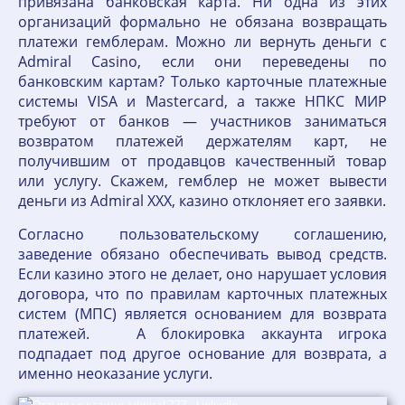
привязана банковская карта. Ни одна из этих
организаций формально не обязана возвращать
платежи гемблерам. Можно ли вернуть деньги с
Admiral Casino, если они переведены по
банковским картам? Только карточные платежные
системы VISA и Mastercard, а также НПКС МИР
требуют от банков — участников заниматься
возвратом платежей держателям карт, не
получившим от продавцов качественный товар
или услугу. Скажем, гемблер не может вывести
деньги из Admiral XXX, казино отклоняет его заявки.
Согласно пользовательскому соглашению,
заведение обязано обеспечивать вывод средств.
Если казино этого не делает, оно нарушает условия
договора, что по правилам карточных платежных
систем (МПС) является основанием для возврата
платежей. А блокировка аккаунта игрока
подпадает под другое основание для возврата, а
именно неоказание услуги.