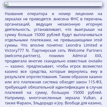
Название оператора и номер лицензии на
зеркалах не приводятся. внесена ФНС в перечень
организаций, ведущих незаконную игорную
деятельность. устанавливает, что выигрыши на
сумму больше 15000 рублей будут выплачиваться
отдельными платежами, не превышающими этой
суммы. Что вполне понятно: Leondra Limited и
Victory777 N. Партнерская сеть Welcome Partners
(welcome.partners), помимо Admiral XXX,
продвигала многие скандально известные онлайн
— казино. предписывает, чтобы игрок возместил
казино все средства, которые вернулись ему в
результате опротестования. Таким образом казино
или его платежная система обходят закон 115-ФЗ,
требующий обязательной идентификации в случае
платежей на сумму, большую 15000 рублей.
Например, многочисленные зеркала Vulkan, а
также Фараон, Эльдорадо и Joy. Вообще для казино,