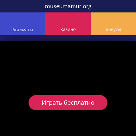
museumamur.org
Казино
Бонусы
Автоматы
Играть бесплатно