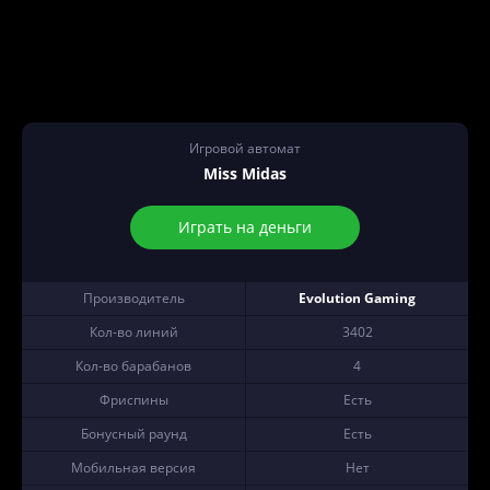
Игровой автомат
Miss Midas
Играть на деньги
Производитель
Evolution Gaming
Кол-во линий
3402
Кол-во барабанов
4
Фриспины
Есть
Бонусный раунд
Есть
Мобильная версия
Нет