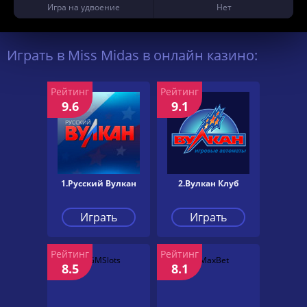
Игра на удвоение
Нет
Играть в Miss Midas в онлайн казино:
Рейтинг
Рейтинг
9.6
9.1
1.Русский Вулкан
2.Вулкан Клуб
Играть
Играть
Рейтинг
Рейтинг
8.5
8.1