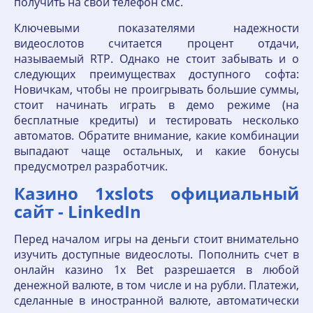
получить на свой телефон смс.
Ключевыми показателями надежности
видеослотов считается процент отдачи,
называемый RTP. Однако не стоит забывать и о
следующих преимуществах доступного софта:
Новичкам, чтобы не проигрывать большие суммы,
стоит начинать играть в демо режиме (на
бесплатные кредиты) и тестировать несколько
автоматов. Обратите внимание, какие комбинации
выпадают чаще остальных, и какие бонусы
предусмотрел разработчик.
Казино 1xslots официальный
сайт - LinkedIn
Перед началом игры на деньги стоит внимательно
изучить доступные видеослоты. Пополнить счет в
онлайн казино 1x Bet разрешается в любой
денежной валюте, в том числе и на рубли. Платежи,
сделанные в иностранной валюте, автоматически