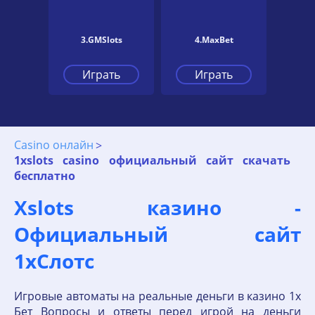
3.GMSlots
4.MaxBet
Играть
Играть
Casino онлайн
1xslots casino официальный сайт скачать
бесплатно
Xslots казино -
Официальный сайт
1хСлотc
Игровые автоматы на реальные деньги в казино 1х
Бет Вопросы и ответы перед игрой на деньги