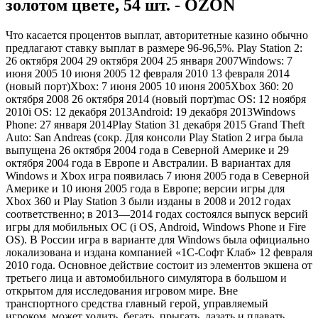
золотом цвете, 54 шт. - OZON
Что касается процентов выплат, авторитетные казино обычно
предлагают ставку выплат в размере 96-96,5%. Play Station 2:
26 октября 2004 29 октября 2004 25 января 2007Windows: 7
июня 2005 10 июня 2005 12 февраля 2010 13 февраля 2014
(новый порт)Xbox: 7 июня 2005 10 июня 2005Xbox 360: 20
октября 2008 26 октября 2014 (новый порт)mac OS: 12 ноября
2010i OS: 12 декабря 2013Android: 19 декабря 2013Windows
Phone: 27 января 2014Play Station 31 декабря 2015 Grand Theft
Auto: San Andreas (сокр. Для консоли Play Station 2 игра была
выпущена 26 октября 2004 года в Северной Америке и 29
октября 2004 года в Европе и Австралии. В вариантах для
Windows и Xbox игра появилась 7 июня 2005 года в Северной
Америке и 10 июня 2005 года в Европе; версии игры для
Xbox 360 и Play Station 3 были изданы в 2008 и 2012 годах
соответственно; в 2013—2014 годах состоялся выпуск версий
игры для мобильных ОС (i OS, Android, Windows Phone и Fire
OS). В России игра в варианте для Windows была официально
локализована и издана компанией «1С-Софт Клаб» 12 февраля
2010 года. Основное действие состоит из элементов экшена от
третьего лица и автомобильного симулятора в большом и
открытом для исследования игровом мире. Вне
транспортного средства главный герой, управляемый
игроком, может ходить, бегать, прыгать, лазать и плавать