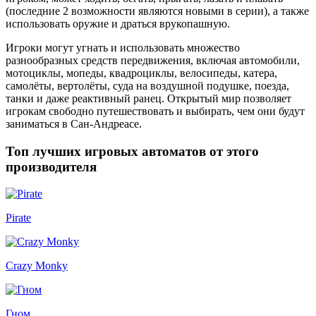
(последние 2 возможности являются новыми в серии), а также
использовать оружие и драться врукопашную.
Игроки могут угнать и использовать множество
разнообразных средств передвижения, включая автомобили,
мотоциклы, мопеды, квадроциклы, велосипеды, катера,
самолёты, вертолёты, суда на воздушной подушке, поезда,
танки и даже реактивный ранец. Открытый мир позволяет
игрокам свободно путешествовать и выбирать, чем они будут
заниматься в Сан-Андреасе.
Топ лучших игровых автоматов от этого
производителя
Pirate
Crazy Monky
Гном