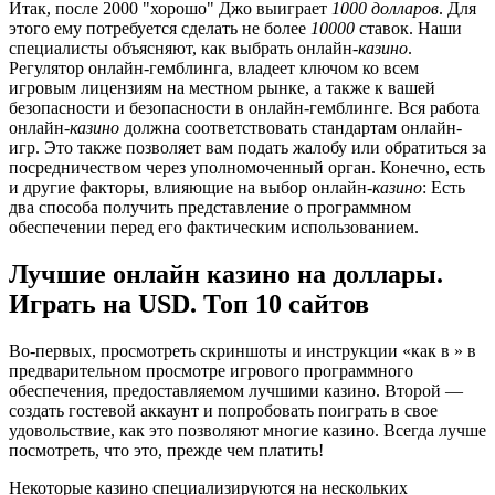
Итак, после 2000 "хорошо" Джо выиграет
1000
долларов
. Для
этого ему потребуется сделать не более
10000
ставок. Наши
специалисты объясняют, как выбрать онлайн-
казино
.
Регулятор онлайн-гемблинга, владеет ключом ко всем
игровым лицензиям на местном рынке, а также к вашей
безопасности и безопасности в онлайн-гемблинге. Вся работа
онлайн-
казино
должна соответствовать стандартам онлайн-
игр. Это также позволяет вам подать жалобу или обратиться за
посредничеством через уполномоченный орган. Конечно, есть
и другие факторы, влияющие на выбор онлайн-
казино
: Есть
два способа получить представление о программном
обеспечении перед его фактическим использованием.
Лучшие онлайн казино на доллары.
Играть на USD. Топ 10 сайтов
Во-первых, просмотреть скриншоты и инструкции «как в » в
предварительном просмотре игрового программного
обеспечения, предоставляемом лучшими казино. Второй —
создать гостевой аккаунт и попробовать поиграть в свое
удовольствие, как это позволяют многие казино. Всегда лучше
посмотреть, что это, прежде чем платить!
Некоторые казино специализируются на нескольких